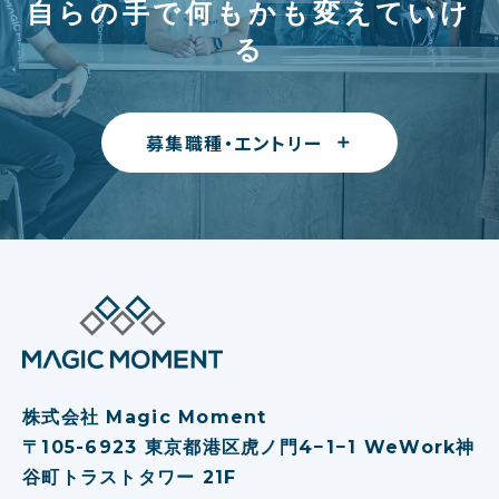
自らの手で何もかも変えていけ
る
募集職種・エントリー
株式会社 Magic Moment
〒105-6923 東京都港区虎ノ⾨4−1−1 WeWork神
⾕町トラストタワー 21F