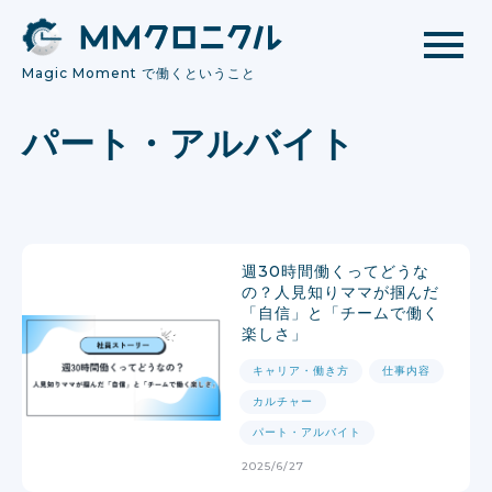
Magic Moment で働くということ
パート・アルバイト
週30時間働くってどうな
の？人見知りママが掴んだ
「自信」と「チームで働く
楽しさ」
キャリア・働き方
仕事内容
カルチャー
パート・アルバイト
2025/6/27