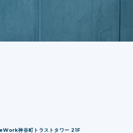
WeWork神⾕町トラストタワー 21F