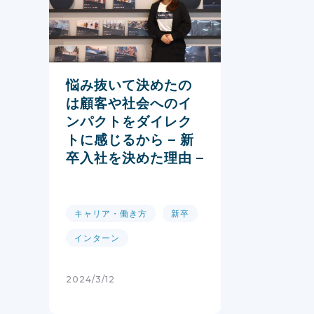
悩み抜いて決めたの
は顧客や社会へのイ
ンパクトをダイレク
トに感じるから – 新
卒入社を決めた理由 –
キャリア・働き方
新卒
インターン
2024/3/12