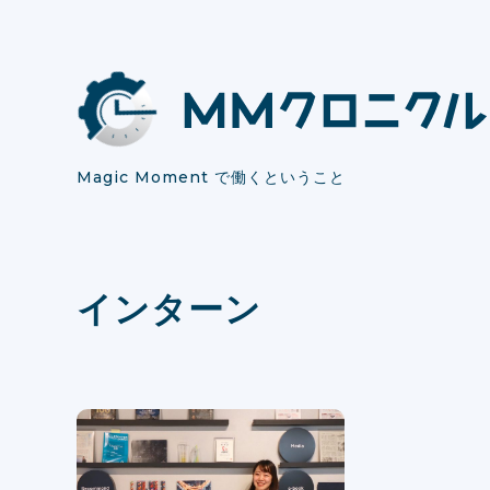
Magic Moment で働くということ
インターン