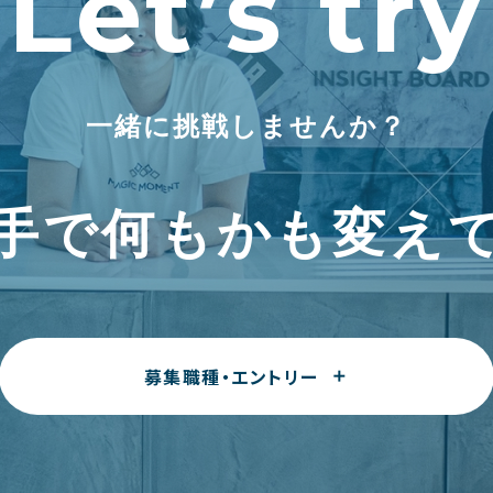
Let’s try
一緒に挑戦しませんか？
手で何もかも変え
募集職種・エントリー