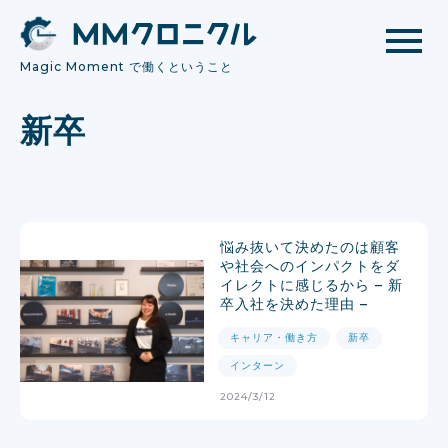
Magic Moment で働くということ
新卒
悩み抜いて決めたのは顧客
や社会へのインパクトをダ
イレクトに感じるから – 新
卒入社を決めた理由 –
キャリア・働き方
新卒
インターン
2024/3/12