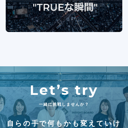
Let’s try
一緒に挑戦しませんか？
自らの手で何もかも変えていけ