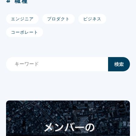
# 職種
エンジニア
プロダクト
ビジネス
コーポレート
検索