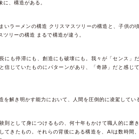
象に、構造がある。
まいラーメンの構造 クリスマスツリーの構造と、子供の
スツリーの構造 まるで構造が違う。
長にも停滞にも、創造にも破壊にも。我々が「センス」
と信じていたものにパターンがあり、「奇跡」だと感じ
構造を解き明かす能力において、人間を圧倒的に凌駕してい
験則として身につけるもの、何十年もかけて職人的に磨
してきたもの。それらの背後にある構造を、AIは数時間