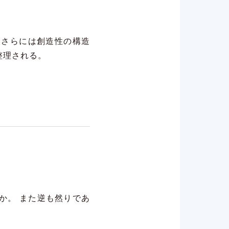
、さらには創造性の構造
整理される。
か。 また逆も然りであ