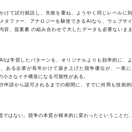
かけて試行錯誤し、失敗を重ね、ようやく同じレベルに
メタファー、アナロジーを駆使できるAIなら、ウェブサ
内容、提案書 の組み合わせで大したデータも必要ないま
AIは学習したパターンを、オリジナルよりも効率的に、
だ。ある企業が長年かけて築き上げた競争優位が、一夜に
の小さなイチ構造になる可能性がある。
許申請から認可されるまでの期間に、すでに何周も技術的
題ではない。競争の本質が根本的に変わったということだ