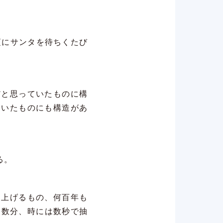
頃にサンタを待ちくたび
だと思っていたものに構
ていたものにも構造があ
る。
き上げるもの、何百年も
、数分、時には数秒で抽