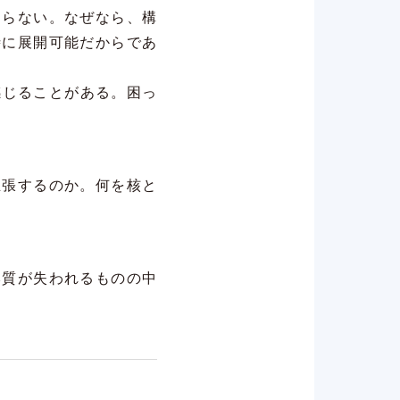
ならない。なぜなら、構
時に展開可能だからであ
感じることがある。困っ
主張するのか。何を核と
本質が失われるものの中