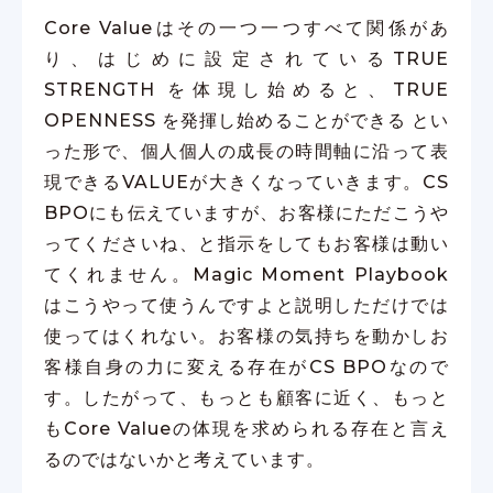
Core Valueはその一つ一つすべて関係があ
り、はじめに設定されているTRUE
STRENGTH を体現し始めると、TRUE
OPENNESS を発揮し始めることができる とい
った形で、個人個人の成長の時間軸に沿って表
現できるVALUEが大きくなっていきます。CS
BPOにも伝えていますが、お客様にただこうや
ってくださいね、と指示をしてもお客様は動い
てくれません。Magic Moment Playbook
はこうやって使うんですよと説明しただけでは
使ってはくれない。お客様の気持ちを動かしお
客様自身の力に変える存在がCS BPOなので
す。したがって、もっとも顧客に近く、もっと
もCore Valueの体現を求められる存在と言え
るのではないかと考えています。