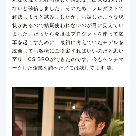
ないと確信しました。そのため、プロダクトで
解決しようと試みましたが、お話したような現
状があるので結局使われないのが目に見えてい
ました。だったら今度はプロダクトを使って変
革を起こすために、最初に考えていたモデルを
統合してお客様にご提案すればいいのだと思い
至り、CS BPOができたのです。今もベンチマ
ークした企業を調べたメモは残してます 笑。