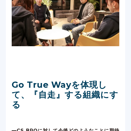
Go True Wayを体現し
て、『自走』する組織にす
る
—CS BPOに対して今後どのようなことに期待