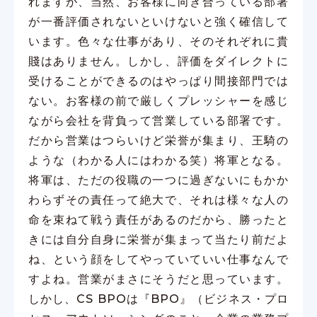
れますが、当然、お客様に向き合っている部署
が一番評価されないといけないと強く確信して
います。色々な仕事があり、そのそれぞれに貴
賤はありません。しかし、評価をダイレクトに
受けることができるのはやっぱり間接部門では
ない。お客様の前で厳しくプレッシャーを感じ
ながら会社を背負って営業している部署です。
だから営業はつらいけど栄誉が集まり、王騎の
ような（わかる人にはわかる笑）将軍となる。
将軍は、ただの役職の一つに過ぎないにもかか
わらずその責任って絶大で、それは様々な人の
命を束ねて戦う責任があるのだから、勝ったと
きには自分自身に栄誉が集まって当たり前だよ
ね、という顔をしてやっていていい仕事なんで
すよね。営業がまさにそうだと思っています。
しかし、CS BPOは『BPO』（ビジネス・プロ