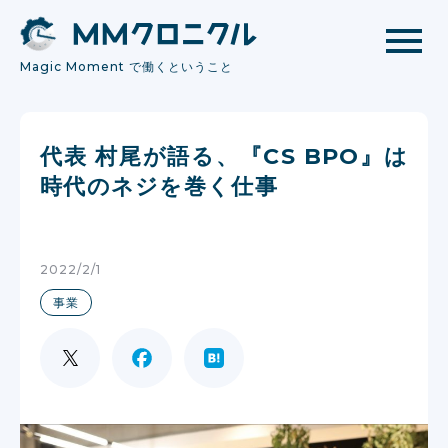
Magic Moment で働くということ
代表 村尾が語る、『CS BPO』は
時代のネジを巻く仕事
2022/2/1
事業