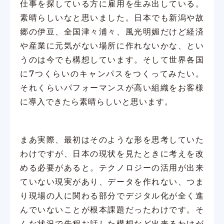
仕事を探している方に雇用を生み出している。
素晴らしいなと思いました。日本でも新潟や故
郷の伊豆、全国津々浦々、風光明媚だけど経済
や産業に元気がない場所に作れないかな、とい
うのは今でも構想しています。そして世界各国
に7つくらいのキャンパスをつくってみたい。
それくらいパフォーマンスが高い組織をお客様
に導入できたら素晴らしいと思います。
まあ実際、最初はそのような形を思考していた
わけですが、日本の現状を見たときに考えを改
める必要があると。テクノロジーの活用が出来
ていない現実があり、データを作れない、つま
り現場の人に関わる部分でデジタル化が全く進
んでいないことが根本課題だったわけです。そ
んな状況で先程お話した構想など出来るわけが