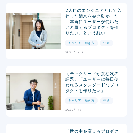
2人目のエンジニアとして入
社した清水を突き動かした
「本当にユーザーが使いた
いと思えるプロダクトを作
りたい」という想い
キャリア・働き方
中途
2020/11/13
元テックリードが挑む次の
課題。「ユーザーに毎日使
われるスタンダードなプロ
ダクトを作りたい」
キャリア・働き方
中途
2020/11/9
「世の中を変えるプロダク