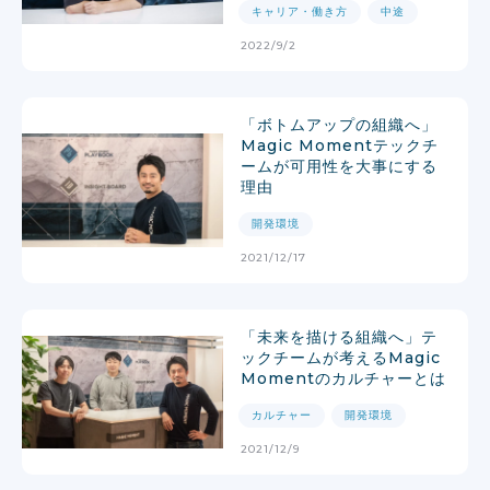
キャリア・働き方
中途
2022/9/2
「ボトムアップの組織へ」
Magic Momentテックチ
ームが可用性を大事にする
理由
開発環境
2021/12/17
「未来を描ける組織へ」テ
ックチームが考えるMagic
Momentのカルチャーとは
カルチャー
開発環境
2021/12/9