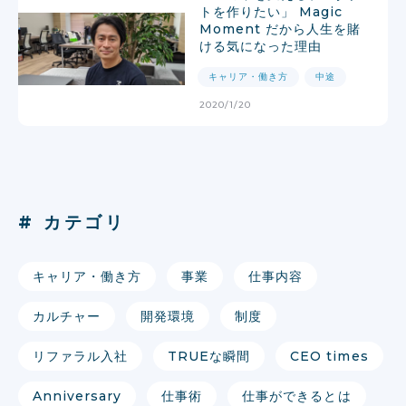
トを作りたい」 Magic
Moment だから人生を賭
ける気になった理由
キャリア・働き方
中途
2020/1/20
# カテゴリ
キャリア・働き方
事業
仕事内容
カルチャー
開発環境
制度
リファラル入社
TRUEな瞬間
CEO times
Anniversary
仕事術
仕事ができるとは