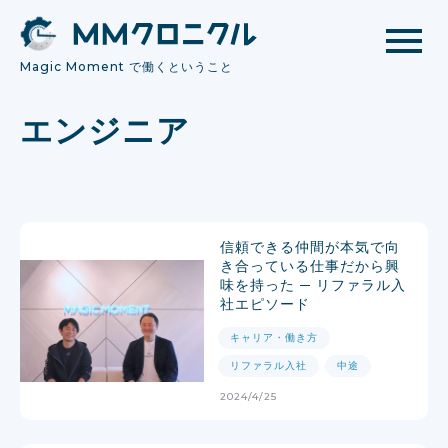
Magic Moment で働くということ
エンジニア
信頼できる仲間が本気で向
き合っている仕事だから興
味を持った ─ リファラル入
社エピソード
キャリア・働き方
リファラル入社
中途
2024/4/25